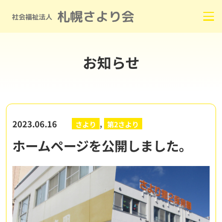
お知らせ
,
2023.06.16
さより
第2さより
ホームページを公開しました。