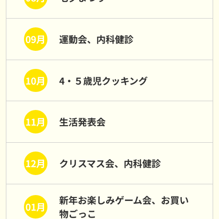
09月
運動会、内科健診
10月
4・５歳児クッキング
11月
生活発表会
12月
クリスマス会、内科健診
新年お楽しみゲーム会、お買い
01月
物ごっこ