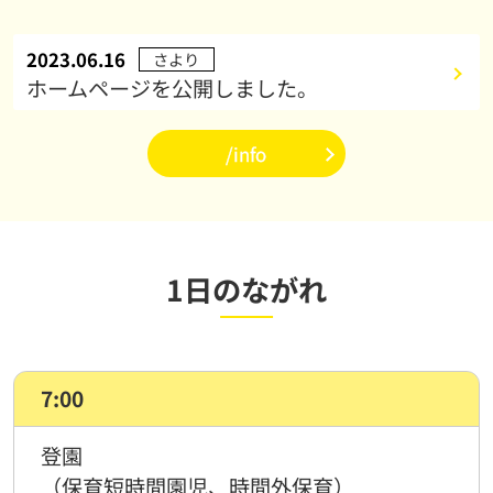
2023.06.16
さより
ホームページを公開しました。
/info
1日のながれ
7:00
登園
（保育短時間園児、時間外保育）