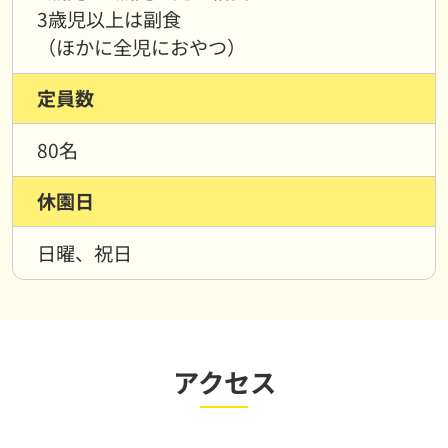
3歳児以上は副食
（ほかに全児におやつ）
定員数
80名
休園日
日曜、祝日
アクセス