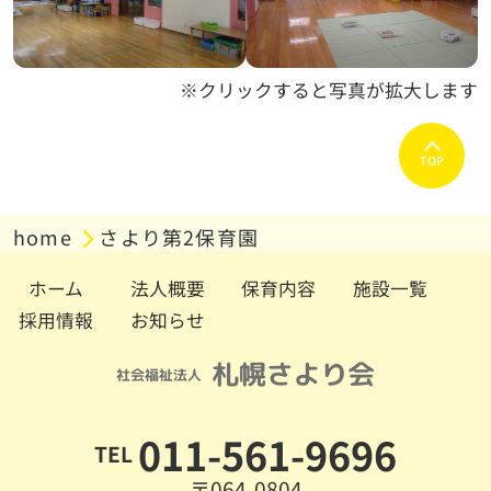
※クリックすると写真が拡大します
TOP
home
さより第2保育園
ホーム
法人概要
保育内容
施設一覧
採用情報
お知らせ
011-561-9696
TEL
〒064-0804