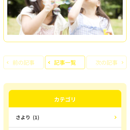
前の記事
記事一覧
次の記事
カテゴリ
さより (1)