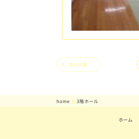
前の記事
home
3階ホール
ホーム