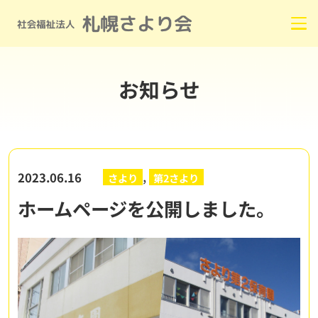
お知らせ
,
2023.06.16
さより
第2さより
ホームページを公開しました。