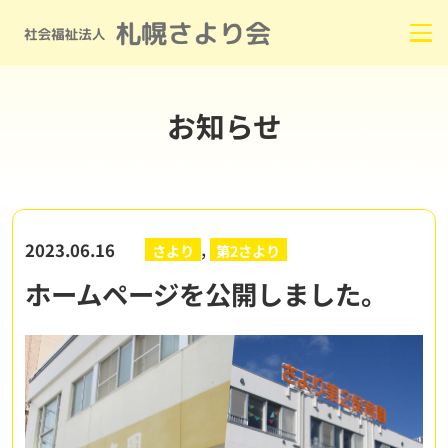
お知らせ
,
2023.06.16
さより
第2さより
ホームページを公開しました。